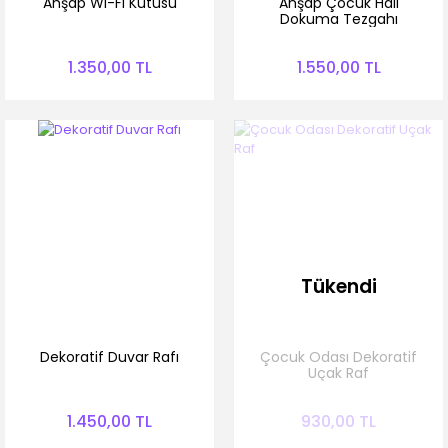
Ahşap Wi-Fi Kutusu
Ahşap Çocuk Halı
Dokuma Tezgahı
1.350,00 TL
1.550,00 TL
Tükendi
Dekoratif Duvar Rafı
Çocuk Odası Dekoratif
Uçak Raf
1.450,00 TL
930,00 TL