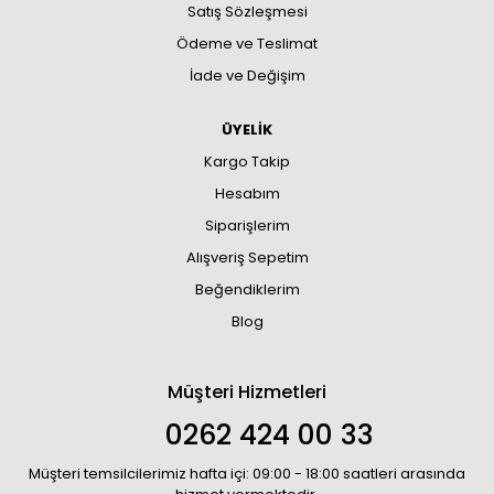
Satış Sözleşmesi
Ödeme ve Teslimat
İade ve Değişim
ÜYELİK
Kargo Takip
Hesabım
Siparişlerim
Alışveriş Sepetim
Beğendiklerim
Blog
Müşteri Hizmetleri
0262 424 00 33
Müşteri temsilcilerimiz hafta içi: 09:00 - 18:00 saatleri arasında