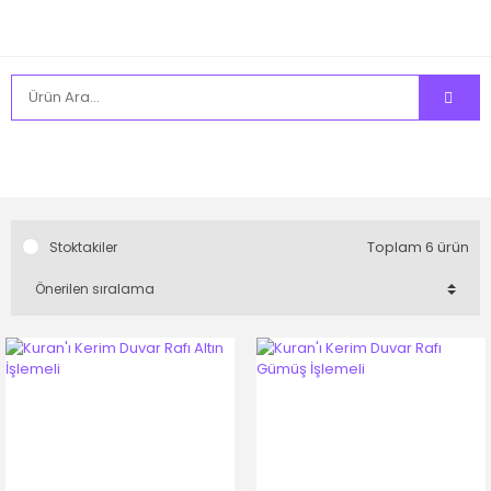
Toplam 6 ürün
Stoktakiler