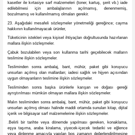
kasetler ile kırtasiye sarf malzemeleri (toner, kartuş, şerit vb.) iade
edilebilmesi için ambalajlarının açılmamış, denenmemiş,
bozulmamış ve kullanılmamış olmaları gerekir.
23. Aşağıdaki mesafeli sözleşmeler yönetmeliği gereğince; cayma
hakkının kullanılmayacak ürünler,
Tüketicinin istekleri veya kişisel ihtiyaçları doğrultusunda hazırlanan
mallara ilişkin sözleşmeler.
Çabuk bozulabilen veya son kullanma tarihi geçebilecek malların
teslimine ilişkin sözleşmeler.
Tesliminden sonra ambalaj, bant, mühür, paket gibi koruyucu
unsurları açılmış olan mallardan; iadesi sağlık ve hijyen açısından
uygun olmayanların teslimine ilişkin sözleşmeler.
Tesliminden sonra başka ürünlerle karışan ve doğası gereği
ayrıştırılması mümkün olmayan mallara ilişkin sözleşmeler.
Malın tesliminden sonra ambalaj, bant, mühür, paket gibi koruyucu
unsurları açılmış olması halinde maddi ortamda sunulan kitap, dijital
içerik ve bilgisayar sarf malzemelerine ilişkin sözleşmeler.
.Belirli bir tarihte veya dönemde yapılması gereken, konaklama,
eşya taşıma, araba kiralama, yiyecek-içecek tedariki ve eğlence
veya dinlenme amacıyla yapılan boş zamanın değerlendirilmesine