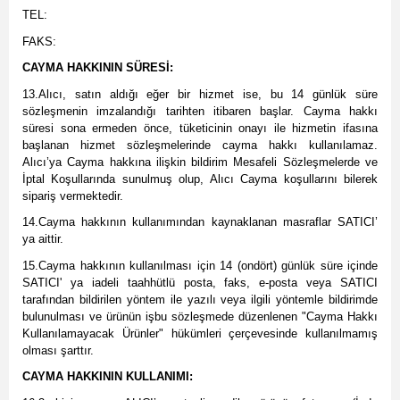
TEL:
FAKS:
CAYMA HAKKININ SÜRESİ:
13.Alıcı, satın aldığı eğer bir hizmet ise, bu 14 günlük süre
sözleşmenin imzalandığı tarihten itibaren başlar. Cayma hakkı
süresi sona ermeden önce, tüketicinin onayı ile hizmetin ifasına
başlanan hizmet sözleşmelerinde cayma hakkı kullanılamaz.
Alıcı’ya Cayma hakkına ilişkin bildirim Mesafeli Sözleşmelerde ve
İptal Koşullarında sunulmuş olup, Alıcı Cayma koşullarını bilerek
sipariş vermektedir.
14.Cayma hakkının kullanımından kaynaklanan masraflar SATICI’
ya aittir.
15.Cayma hakkının kullanılması için 14 (ondört) günlük süre içinde
SATICI' ya iadeli taahhütlü posta, faks, e-posta veya SATICI
tarafından bildirilen yöntem ile yazılı veya ilgili yöntemle bildirimde
bulunulması ve ürünün işbu sözleşmede düzenlenen "Cayma Hakkı
Kullanılamayacak Ürünler" hükümleri çerçevesinde kullanılmamış
olması şarttır.
CAYMA HAKKININ KULLANIMI: