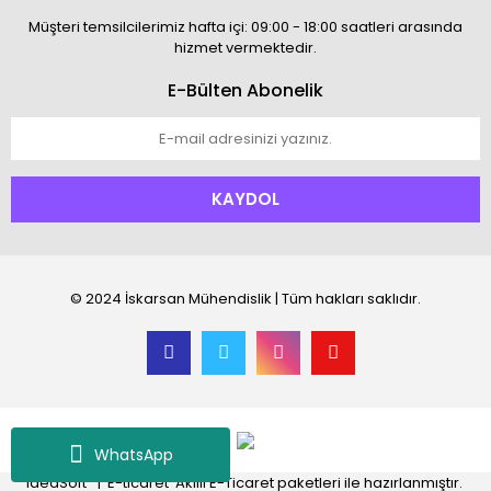
Müşteri temsilcilerimiz hafta içi: 09:00 - 18:00 saatleri arasında
hizmet vermektedir.
E-Bülten Abonelik
KAYDOL
© 2024 İskarsan Mühendislik | Tüm hakları saklıdır.
WhatsApp
®
IdeaSoft
|
E-ticaret
Akıllı E-Ticaret paketleri ile hazırlanmıştır.