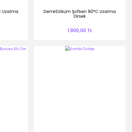
C Uzatma
DemirDöküm Şofben 90°C Uzatma
Dirsek
1.900,00 TL