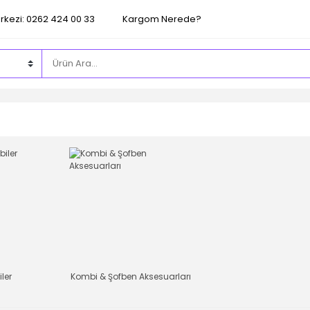
rkezi: 0262 424 00 33
Kargom Nerede?
ler
Kombi & Şofben Aksesuarları