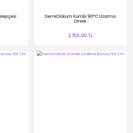
elepçesi
DemirDöküm Kombi 90°C Uzatma
Dirsek
2.150,00 TL