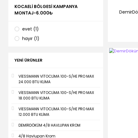
KOCAELI BÖLGESI KAMPANYA
DemirDö
MONTAJ-6.000₺
evet (1)
hayır (1)
YENI ÜRÜNLER
VİESSMANN VİTOCLİMA 100-S/HE PRO MAX
24.000 BTU KLİMA
VİESSMANN VİTOCLİMA 100-S/HE PRO MAX
18.000 BTU KLİMA
VİESSMANN VİTOCLİMA 100-S/HE PRO MAX
12.000 BTU KLİMA
DEMİRDÖKÜM 4/8 HAVLUPAN KROM
4/8 Havlupan Krom