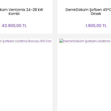
küm Ventomix 24-28 kW
DemirDöküm Şofben 45°
Kombi
Dirsek
43.900,00 TL
1.900,00 TL