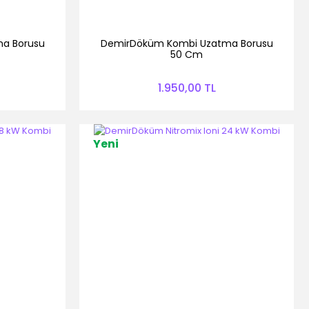
a Borusu
DemirDöküm Kombi Uzatma Borusu
50 Cm
1.950,00 TL
Yeni