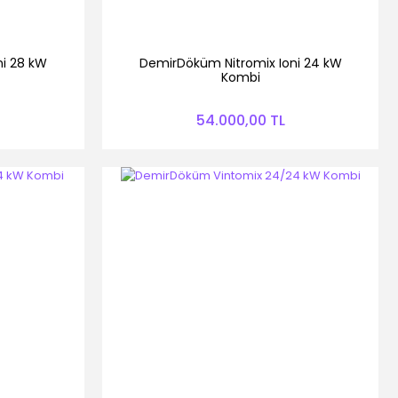
ni 28 kW
DemirDöküm Nitromix Ioni 24 kW
Kombi
54.000,00 TL