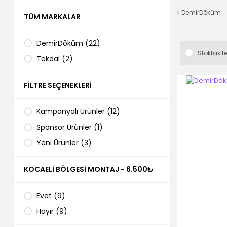
DemirDöküm
TÜM MARKALAR
DemirDöküm (22)
Stoktakile
Tekdal (2)
FILTRE SEÇENEKLERI
Kampanyalı Ürünler (12)
Sponsor Ürünler (1)
Yeni Ürünler (3)
KOCAELI BÖLGESI MONTAJ - 6.500₺
Evet (9)
Hayır (9)