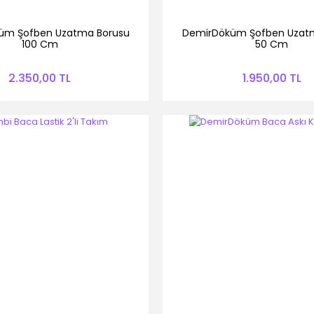
üm Şofben Uzatma Borusu
DemirDöküm Şofben Uzat
100 Cm
50 Cm
2.350,00 TL
1.950,00 TL