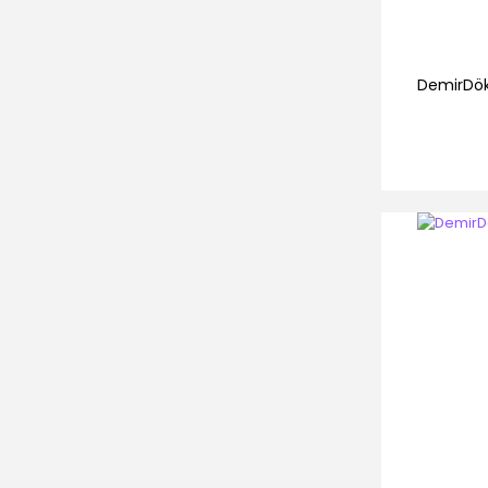
DemirDök