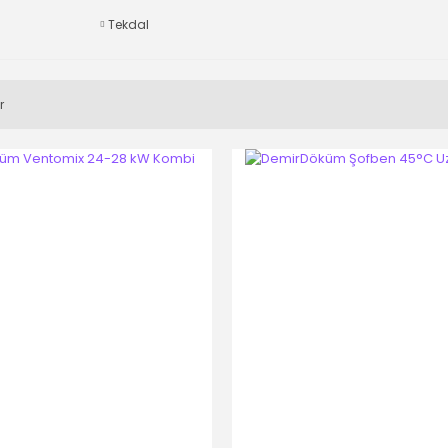
Tekdal
r