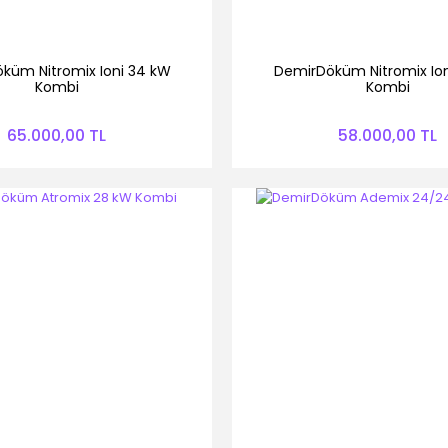
küm Nitromix Ioni 34 kW
DemirDöküm Nitromix Io
Kombi
Kombi
65.000,00 TL
58.000,00 TL