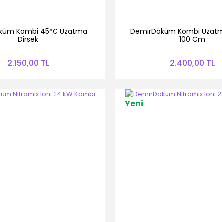
küm Kombi 45°C Uzatma
DemirDöküm Kombi Uzatm
Dirsek
100 Cm
2.150,00 TL
2.400,00 TL
Yeni