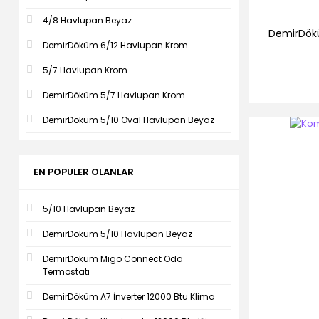
4/8 Havlupan Beyaz
DemirDök
DemirDöküm 6/12 Havlupan Krom
5/7 Havlupan Krom
DemirDöküm 5/7 Havlupan Krom
DemirDöküm 5/10 Oval Havlupan Beyaz
EN POPULER OLANLAR
5/10 Havlupan Beyaz
DemirDöküm 5/10 Havlupan Beyaz
DemirDöküm Migo Connect Oda
Termostatı
DemirDöküm A7 İnverter 12000 Btu Klima