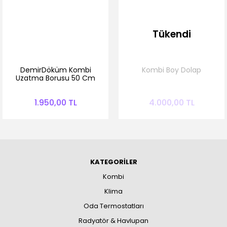
Tükendi
DemirDöküm Kombi
Kombi Boy Dolap
Uzatma Borusu 50 Cm
1.950,00 TL
4.000,00 TL
KATEGORİLER
Kombi
Klima
Oda Termostatları
Radyatör & Havlupan