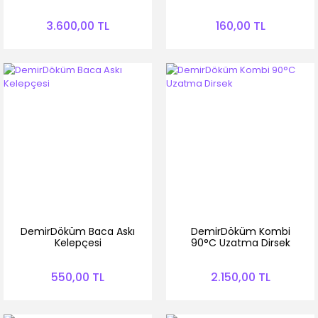
3.600,00 TL
160,00 TL
DemirDöküm Baca Askı
DemirDöküm Kombi
Kelepçesi
90°C Uzatma Dirsek
550,00 TL
2.150,00 TL