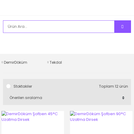
DemirDöküm
Tekdal
Toplam 12 ürün
Stoktakiler