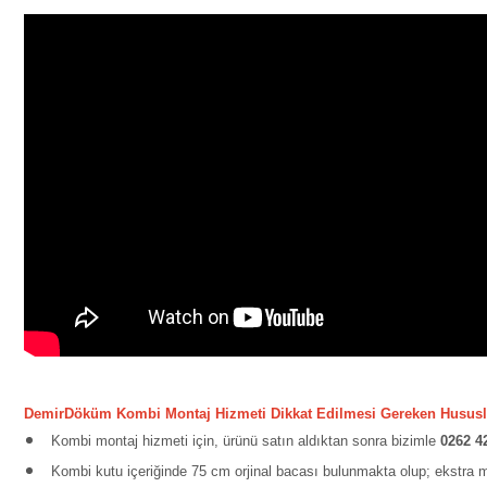
DemirDöküm Kombi Montaj Hizmeti Dikkat Edilmesi Gereken Hususl
Kombi montaj hizmeti için, ürünü satın aldıktan sonra bizimle
0262 4
Kombi kutu içeriğinde 75 cm orjinal bacası bulunmakta olup; ekstra 