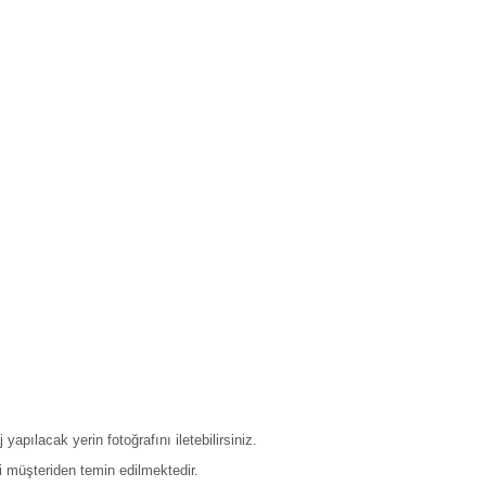
pılacak yerin fotoğrafını iletebilirsiniz.
 müşteriden temin edilmektedir.