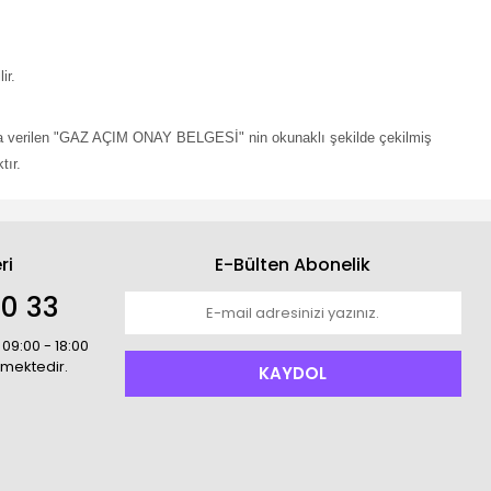
ir.
ınıza verilen "GAZ AÇIM ONAY BELGESİ" nin okunaklı şekilde çekilmiş
tır.
ri
E-Bülten Abonelik
00 33
 09:00 - 18:00
rmektedir.
KAYDOL