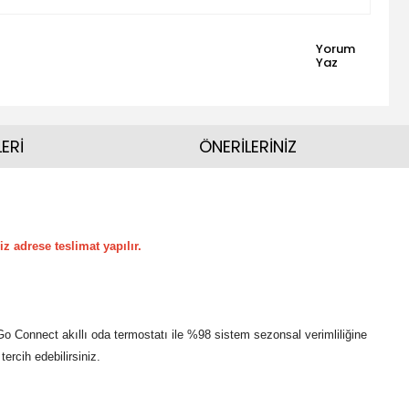
Yorum
Yaz
ERİ
ÖNERİLERİNİZ
iz adrese teslimat yapılır.
 Connect akıllı oda termostatı ile %98 sistem sezonsal verimliliğine
ercih edebilirsiniz.