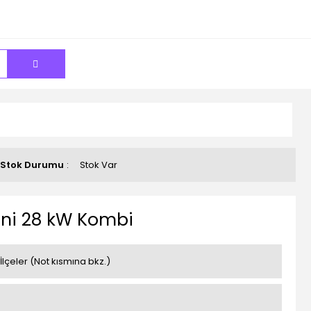
Stok Durumu
Stok Var
ni 28 kW Kombi
 İlçeler (Not kısmına bkz.)