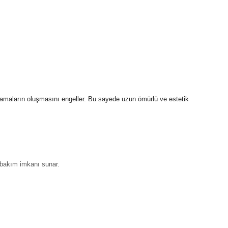
amaların oluşmasını engeller. Bu sayede uzun ömürlü ve estetik
e bakım imkanı sunar.