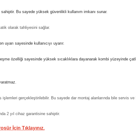
 sahiptir. Bu sayede yüksek güvenlikli kullanım imkanı sunar.
ik olarak tahliyesini sağlar.
 uyarı sayesinde kullanıcıyı uyarır.
leşme özelliği sayesinde yüksek sıcaklıklara dayanarak kombi yüzeyinde çatl
 yaratmaz.
şlemleri gerçekleştirilebilir. Bu sayede dar montaj alanlarında bile servis v
da 2 yıl cihaz garantisine sahiptir.
oşür İçin Tıklayınız.