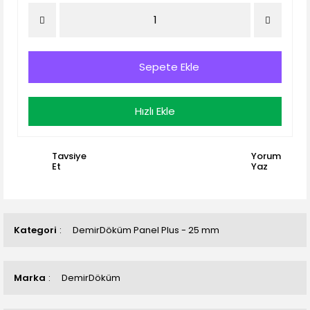
Sepete Ekle
Hızlı Ekle
Tavsiye
Yorum
Et
Yaz
Kategori
DemirDöküm Panel Plus - 25 mm
Marka
DemirDöküm