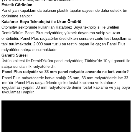
Estetik Görünüm
Panel yan kapaklarında bulunan plastik tapalar sayesinde daha estetik bir
görünüme sahiptir.
Kataforez Boya Teknolojisi ile Uzun Ömürlü
Otomotiv sektöründe kullanılan Kataforez Boya teknolojisi ile üretilen
DemirDöküm Panel Plus radyatörler, yüksek dayanıma sahip ve uzun
ömürlüdür. Panel Plus radyatörler üretildikten sonra en zorlu test koşullarına
tabi tutulmaktadır. 2.000 saat tuzlu su testini başarı ile geçen Panel Plus
radyatörler satışa sunulmaktadır.
Garanti Süresi
Üstün kalitesi ile DemirDöküm panel radyatörler, Türkiye'de 10 yıl garanti ile
satışa sunulan ilk radyatörlerdir.
Panel Plus radyatör ve 33 mm panel radyatör arasında ne fark vardır?
Panel Plus radyatörlerde hatve aralığı 25 mm, 33 mm radyatörlerde ise 33
mm'dir. Panel Plus radyatörlerde çinko fosfat kaplama ve kataforez
uygulaması yapılır. 33 mm radyatörlerde demir fosfat kaplama ve yaş boya
uygulaması yapılır.