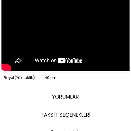
Boyut(Yükseklik)
:
40 cm
YORUMLAR
TAKSİT SEÇENEKLERİ