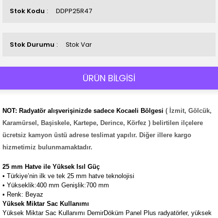
Stok Kodu
DDPP25R47
Stok Durumu
Stok Var
ÜRÜN BİLGİSİ
NOT: Radyatör alışverişinizde sadece Kocaeli Bölgesi
( İzmit, Gölcük,
Karamürsel, Başiskele, Kartepe, Derince, Körfez ) belirtilen ilçelere
ücretsiz kamyon üstü adrese teslimat yapılır. Diğer illere kargo
hizmetimiz bulunmamaktadır.
25 mm Hatve ile Yüksek Isıl Güç
• Türkiye’nin ilk ve tek 25 mm hatve teknolojisi
• Yükseklik:400 mm Genişlik:700 mm
• Renk: Beyaz
Yüksek Miktar Sac Kullanımı
Yüksek Miktar Sac Kullanımı DemirDöküm Panel Plus radyatörler, yüksek