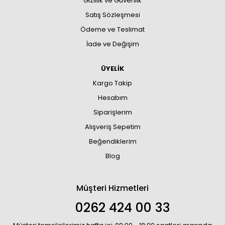
Gizlilik ve Güvenlik
Satış Sözleşmesi
Ödeme ve Teslimat
İade ve Değişim
ÜYELİK
Kargo Takip
Hesabım
Siparişlerim
Alışveriş Sepetim
Beğendiklerim
Blog
Müşteri Hizmetleri
0262 424 00 33