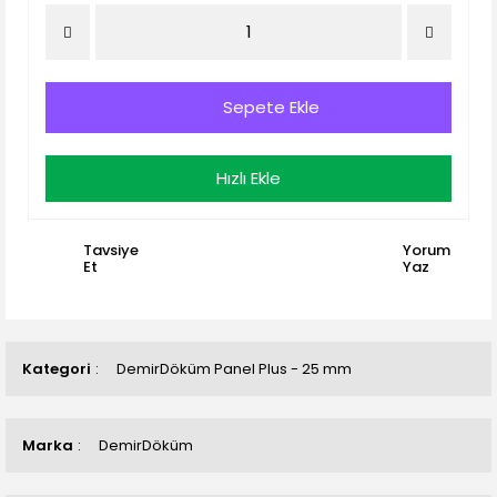
Sepete Ekle
Hızlı Ekle
Tavsiye
Yorum
Et
Yaz
Kategori
DemirDöküm Panel Plus - 25 mm
Marka
DemirDöküm