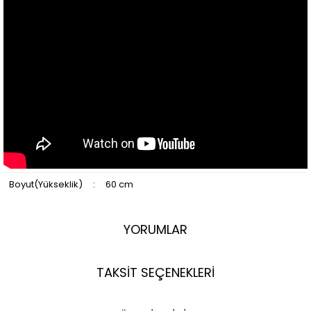
Boyut(Yükseklik)
:
60 cm
YORUMLAR
TAKSİT SEÇENEKLERİ