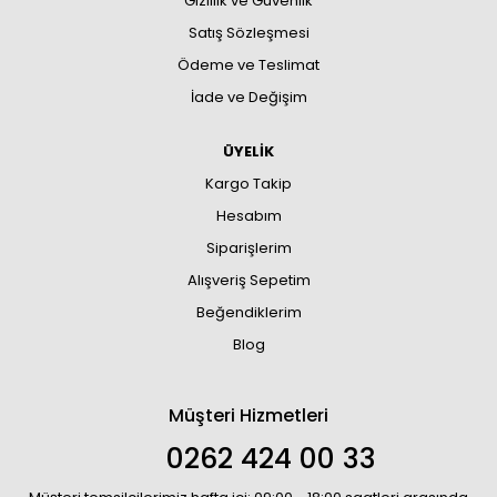
Gizlilik ve Güvenlik
Satış Sözleşmesi
Ödeme ve Teslimat
İade ve Değişim
ÜYELİK
Kargo Takip
Hesabım
Siparişlerim
Alışveriş Sepetim
Beğendiklerim
Blog
Müşteri Hizmetleri
0262 424 00 33