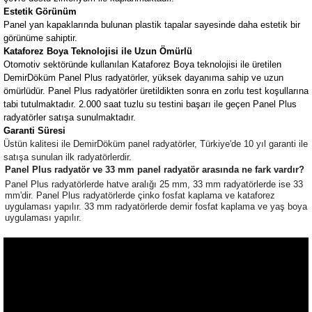
Estetik Görünüm
Panel yan kapaklarında bulunan plastik tapalar sayesinde daha estetik bir
görünüme sahiptir.
Kataforez Boya Teknolojisi ile Uzun Ömürlü
Otomotiv sektöründe kullanılan Kataforez Boya teknolojisi ile üretilen
DemirDöküm Panel Plus radyatörler, yüksek dayanıma sahip ve uzun
ömürlüdür. Panel Plus radyatörler üretildikten sonra en zorlu test koşullarına
tabi tutulmaktadır. 2.000 saat tuzlu su testini başarı ile geçen Panel Plus
radyatörler satışa sunulmaktadır.
Garanti Süresi
Üstün kalitesi ile DemirDöküm panel radyatörler, Türkiye'de 10 yıl garanti ile
satışa sunulan ilk radyatörlerdir.
Panel Plus radyatör ve 33 mm panel radyatör arasında ne fark vardır?
Panel Plus radyatörlerde hatve aralığı 25 mm, 33 mm radyatörlerde ise 33
mm'dir. Panel Plus radyatörlerde çinko fosfat kaplama ve kataforez
uygulaması yapılır. 33 mm radyatörlerde demir fosfat kaplama ve yaş boya
uygulaması yapılır.