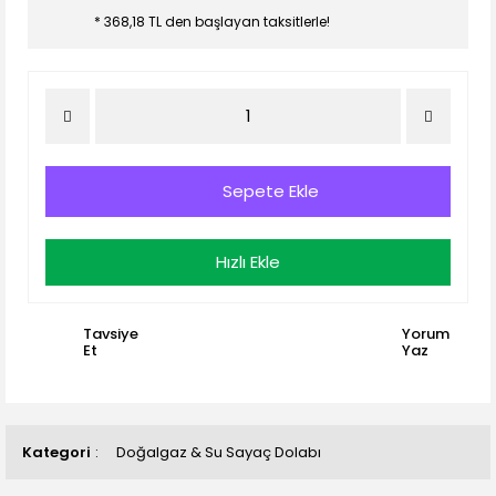
* 368,18 TL den başlayan taksitlerle!
Sepete Ekle
Hızlı Ekle
Tavsiye
Yorum
Et
Yaz
Kategori
Doğalgaz & Su Sayaç Dolabı