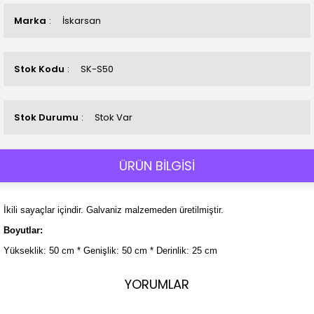
Marka
İskarsan
Stok Kodu
SK-S50
Stok Durumu
Stok Var
ÜRÜN BİLGİSİ
İkili sayaçlar içindir. Galvaniz malzemeden üretilmiştir.
Boyutlar:
Yükseklik: 50 cm * Genişlik: 50 cm * Derinlik: 25 cm
YORUMLAR