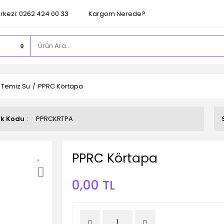
rkezi: 0262 424 00 33
Kargom Nerede?
 Temiz Su
PPRC Körtapa
ok Kodu
PPRCKRTPA
PPRC Körtapa
0,00 TL