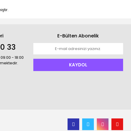
ştir.
ri
E-Bülten Abonelik
00 33
 09:00 - 18:00
rmektedir.
KAYDOL