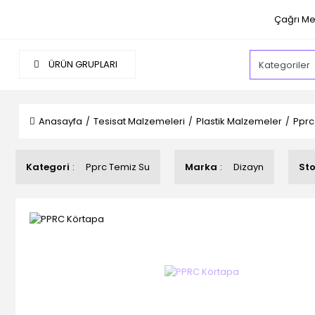
Çağrı Me
ÜRÜN GRUPLARI
Anasayfa
Tesisat Malzemeleri
Plastik Malzemeler
Pprc
Kategori
Pprc Temiz Su
Marka
Dizayn
St