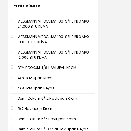
YENI ÜRÜNLER
VİESSMANN VİTOCLİMA 100-S/HE PRO MAX
24.000 BTU KLİMA
VİESSMANN VİTOCLİMA 100-S/HE PRO MAX
18.000 BTU KLİMA
VİESSMANN VİTOCLİMA 100-S/HE PRO MAX
12.000 BTU KLİMA
DEMİRDÖKÜM 4/8 HAVLUPAN KROM
4/8 Havlupan Krom
4/8 Havlupan Beyaz
DemirDöküm 6/12 Havlupan Krom
5/7 Havlupan Krom
DemirDöküm 5/7 Havlupan Krom
DemirDöküm 5/10 Oval Havlupan Beyaz