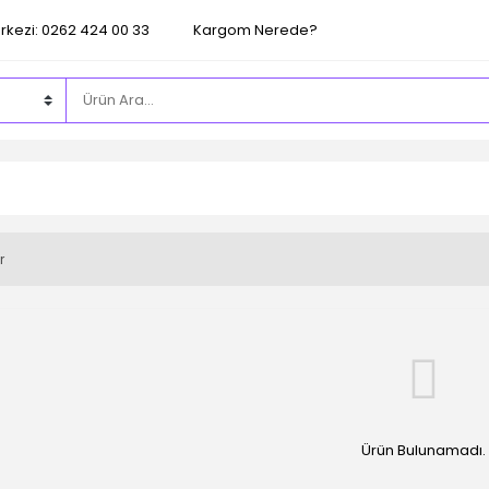
rkezi: 0262 424 00 33
Kargom Nerede?
r
Ürün Bulunamadı.