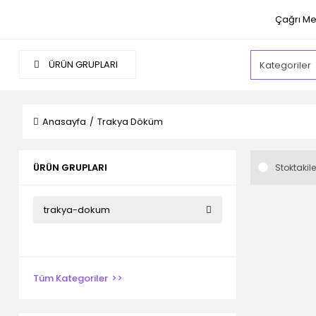
Çağrı Me
ÜRÜN GRUPLARI
Anasayfa
Trakya Döküm
ÜRÜN GRUPLARI
Stoktakile
trakya-dokum
Tüm Kategoriler