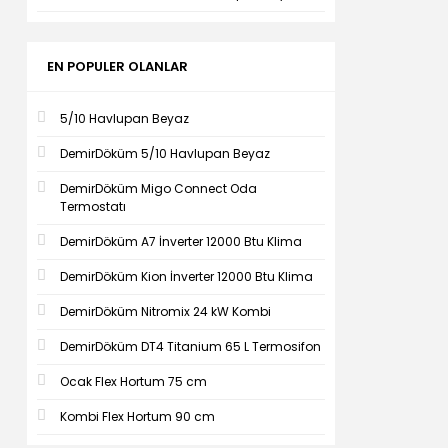
EN POPULER OLANLAR
5/10 Havlupan Beyaz
DemirDöküm 5/10 Havlupan Beyaz
DemirDöküm Migo Connect Oda
Termostatı
DemirDöküm A7 İnverter 12000 Btu Klima
DemirDöküm Kion İnverter 12000 Btu Klima
DemirDöküm Nitromix 24 kW Kombi
DemirDöküm DT4 Titanium 65 L Termosifon
Ocak Flex Hortum 75 cm
Kombi Flex Hortum 90 cm