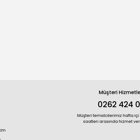
Müşteri Hizmetle
0262 424 
Müşteri temsilcilerimiz hafta içi:
saatleri arasında hizmet ve
tim
m