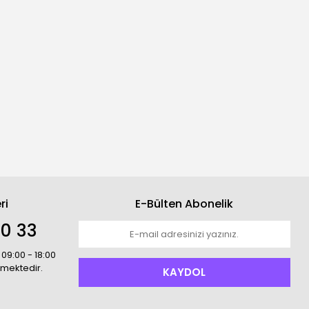
ri
E-Bülten Abonelik
00 33
 09:00 - 18:00
rmektedir.
KAYDOL